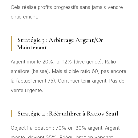
Cela réalise profits progressifs sans jamais vendre
entièrement.
Stratégie 3 : Arbitrage Argent/Or
Maintenant
Argent monte 20%, or 12% (divergence). Ratio
améliore (baisse). Mais si cible ratio 60, pas encore
là (actuellement 75). Continuer tenir argent. Pas de
vente urgente.
Stratégie 4 : Rééquilibrer à Ratios Seuil
Objectif allocation : 70% or, 30% argent. Argent
monte, devient 35%. Rééquilibrez en vendant