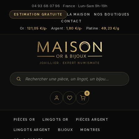
04 93 68 07 96 · France · Lun–Sam 9h-19h
ESTIMATION GRATUITE
LA MAISON
NOS BOUTIQUES
CONTACT
Or :
121,05 €/g
Argent :
1,80 €/g
Platine :
49,23 €/g
JOAILLIER · EXPERT NUMISMATE
0
PIÈCES OR
LINGOTS OR
PIÈCES ARGENT
LINGOTS ARGENT
BIJOUX
MONTRES