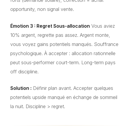
forts (demande solaire), correction = achat
opportunity, non signal vente.
Émotion 3 : Regret Sous-allocation
Vous aviez
10% argent, regrette pas assez. Argent monte,
vous voyez gains potentiels manqués. Souffrance
psychologique. À accepter : allocation rationnelle
peut sous-performer court-term. Long-term pays
off discipline.
Solution :
Définir plan avant. Accepter quelques
potentiels upside manqué en échange de sommeil
la nuit. Discipline > regret.