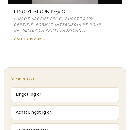
LINGOT ARGENT 250 G
LINGOT ARGENT 250 G, PURETÉ 999‰,
CERTIFIÉ. FORMAT INTERMÉDIAIRE POUR
OPTIMISER LA PRIME FABRICANT.
VOIR LA FICHE →
Voir aussi
Lingot 10g or
Achat Lingot 1g or