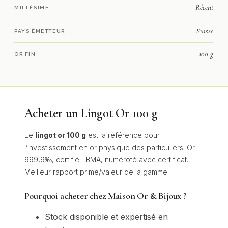
Récent
MILLÉSIME
Suisse
PAYS ÉMETTEUR
100 g
OR FIN
Acheter un Lingot Or 100 g
Le
lingot or 100 g
est la référence pour
l’investissement en or physique des particuliers. Or
999,9‰, certifié LBMA, numéroté avec certificat.
Meilleur rapport prime/valeur de la gamme.
Pourquoi acheter chez Maison Or & Bijoux ?
Stock disponible et expertisé en