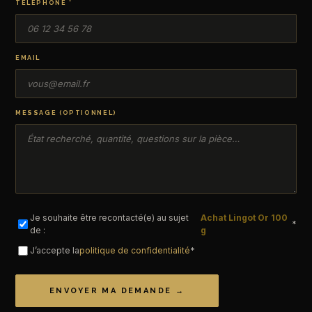
TÉLÉPHONE *
EMAIL
MESSAGE (OPTIONNEL)
Je souhaite être recontacté(e) au sujet
Achat Lingot Or 100
*
de :
g
J’accepte la
politique de confidentialité
*
ENVOYER MA DEMANDE →