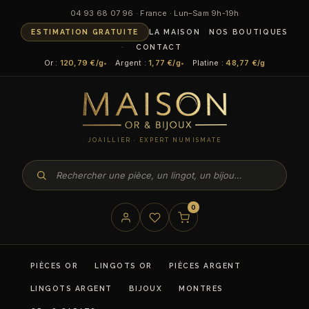
04 93 68 07 96 · France · Lun–Sam 9h-19h
ESTIMATION GRATUITE
LA MAISON
NOS BOUTIQUES
CONTACT
Or :
120,79 €/g
Argent :
1,77 €/g
Platine :
48,77 €/g
JOAILLIER · EXPERT NUMISMATE
0
PIÈCES OR
LINGOTS OR
PIÈCES ARGENT
LINGOTS ARGENT
BIJOUX
MONTRES