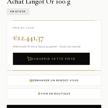
Achat Lingot Or 100 g
EN STOCK
PRIX DU JOUR
€
12.441,37
Verrouillé 15 min à l’ajout au panier · Cours du marché
ACQUÉRIR CETTE PIÈCE
DEMANDER UN RENDEZ-VOUS
VOIR EN BOUTIQUE