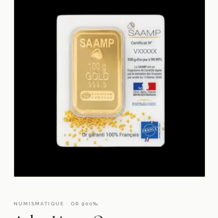
NUMISMATIQUE · OR 900‰