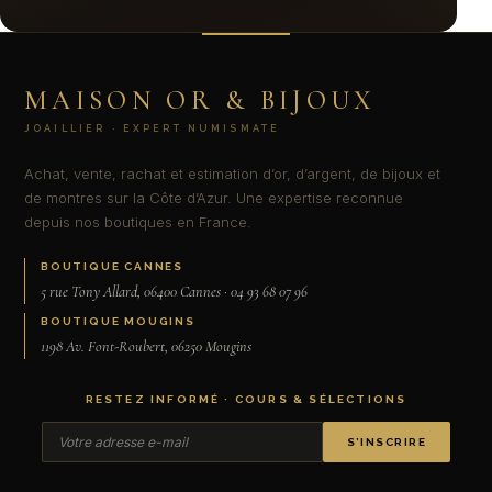
MAISON OR & BIJOUX
JOAILLIER · EXPERT NUMISMATE
Achat, vente, rachat et estimation d’or, d’argent, de bijoux et
de montres sur la Côte d’Azur. Une expertise reconnue
depuis nos boutiques en France.
BOUTIQUE CANNES
5 rue Tony Allard, 06400 Cannes · 04 93 68 07 96
BOUTIQUE MOUGINS
1198 Av. Font-Roubert, 06250 Mougins
RESTEZ INFORMÉ · COURS & SÉLECTIONS
S’INSCRIRE