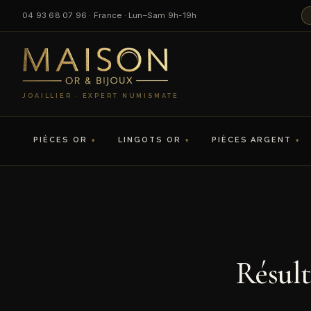
Aller
04 93 68 07 96 · France · Lun–Sam 9h-19h
au
contenu
JOAILLIER · EXPERT NUMISMATE
PIÈCES OR
LINGOTS OR
PIÈCES ARGENT
Résult