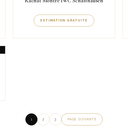
Rachat Montre IWC Schaffhausen
ESTIMATION GRATUITE
1
2
3
PAGE SUIVANTE