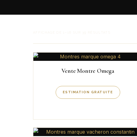
AFFICHAGE DE 1–16 SUR 39 RÉSULTATS
Vente Montre Omega
ESTIMATION GRATUITE