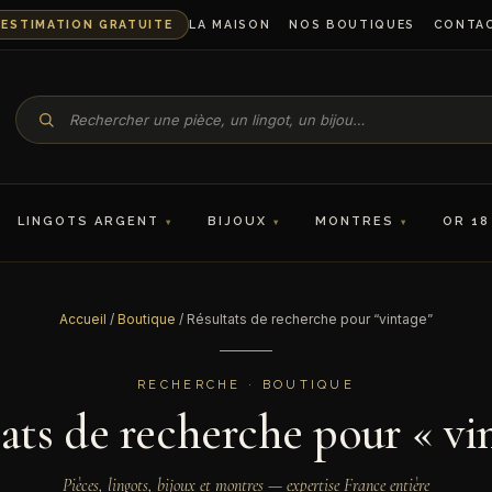
ESTIMATION GRATUITE
LA MAISON
NOS BOUTIQUES
CONTA
LINGOTS ARGENT
BIJOUX
MONTRES
OR 18
Accueil
/
Boutique
/ Résultats de recherche pour “vintage”
RECHERCHE · BOUTIQUE
ats de recherche pour « vi
Pièces, lingots, bijoux et montres — expertise France entière