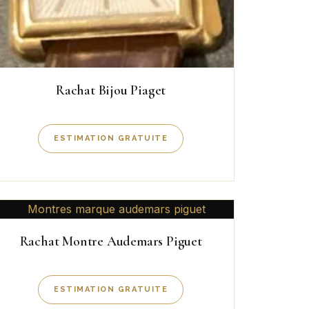
Rachat Bijou Piaget
ESTIMATION GRATUITE
Rachat Montre Audemars Piguet
ESTIMATION GRATUITE