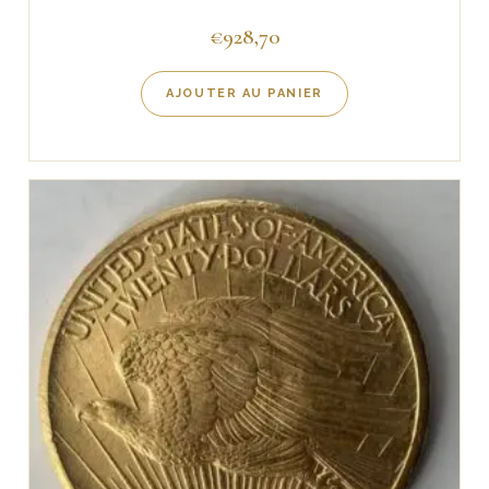
€
928,70
AJOUTER AU PANIER