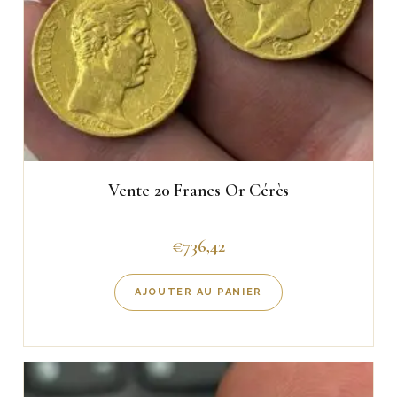
Vente 20 Francs Or Cérès
€
736,42
AJOUTER AU PANIER