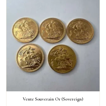
Vente Souverain Or (Sovereign)