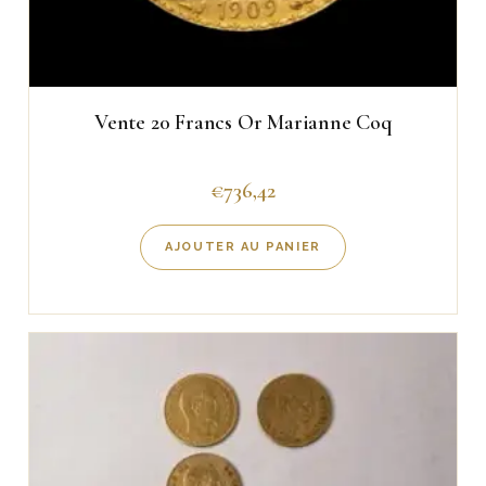
Vente 20 Francs Or Marianne Coq
€
736,42
AJOUTER AU PANIER