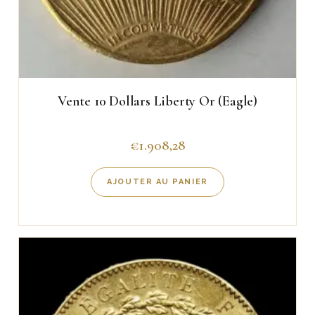
Vente 10 Dollars Liberty Or (Eagle)
€
1.908,28
AJOUTER AU PANIER