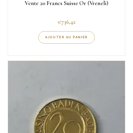
Vente 20 Francs Suisse Or (Vreneli)
€
736,42
AJOUTER AU PANIER