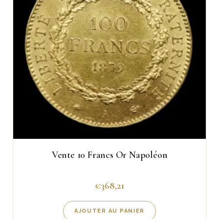
Vente 10 Francs Or Napoléon
€
368,21
AJOUTER AU PANIER