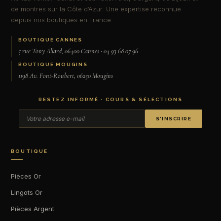
de montres sur la Côte d’Azur. Une expertise reconnue
depuis nos boutiques en France.
BOUTIQUE CANNES
5 rue Tony Allard, 06400 Cannes · 04 93 68 07 96
BOUTIQUE MOUGINS
1198 Av. Font-Roubert, 06250 Mougins
RESTEZ INFORMÉ · COURS & SÉLECTIONS
S’INSCRIRE
BOUTIQUE
Pièces Or
Lingots Or
Pièces Argent