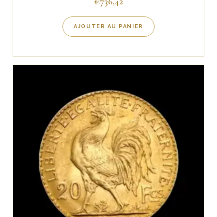
€
736,42
AJOUTER AU PANIER