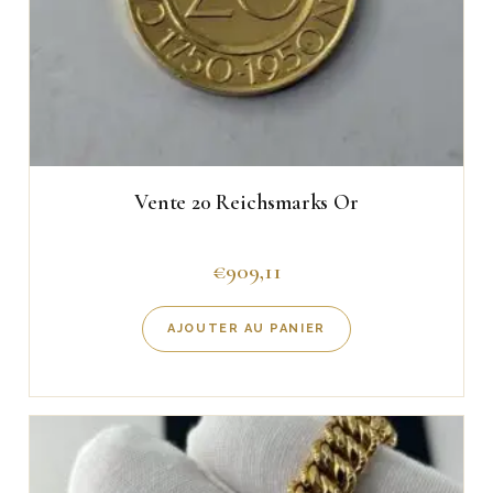
Vente 20 Reichsmarks Or
€
909,11
AJOUTER AU PANIER