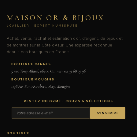
MAISON OR & BIJOUX
JOAILLIER · EXPERT NUMISMATE
Achat, vente, rachat et estimation d’or, d’argent, de bijoux et
de montres sur la Côte d’Azur. Une expertise reconnue
depuis nos boutiques en France.
BOUTIQUE CANNES
5 rue Tony Allard, 06400 Cannes · 04 93 68 07 96
BOUTIQUE MOUGINS
1198 Av. Font-Roubert, 06250 Mougins
RESTEZ INFORMÉ · COURS & SÉLECTIONS
S’INSCRIRE
BOUTIQUE