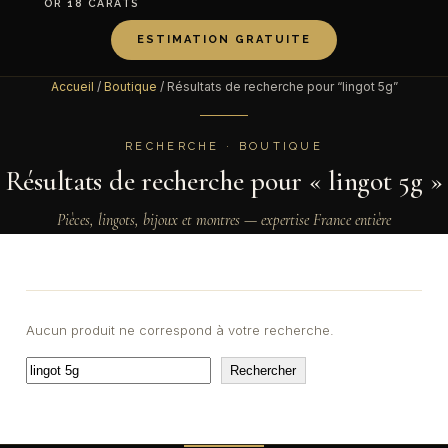
OR 18 CARATS
ESTIMATION GRATUITE
Accueil
/
Boutique
/ Résultats de recherche pour “lingot 5g”
RECHERCHE · BOUTIQUE
Résultats de recherche pour « lingot 5g »
Pièces, lingots, bijoux et montres — expertise France entière
Aucun produit ne correspond à votre recherche.
Rechercher
Rechercher