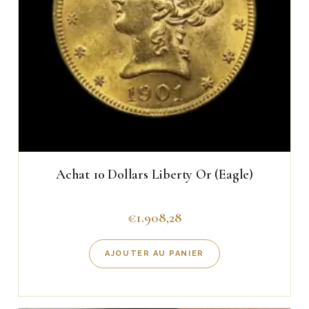
Achat 10 Dollars Liberty Or (Eagle)
€
1.908,28
AJOUTER AU PANIER