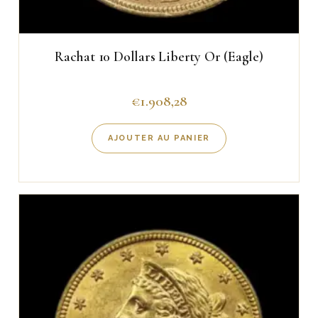
Rachat 10 Dollars Liberty Or (Eagle)
€
1.908,28
AJOUTER AU PANIER