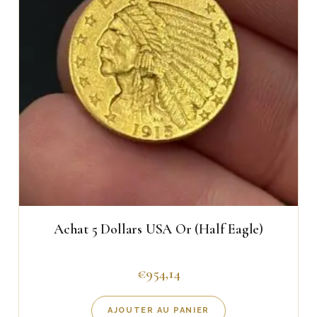
Achat 5 Dollars USA Or (Half Eagle)
€
954,14
AJOUTER AU PANIER