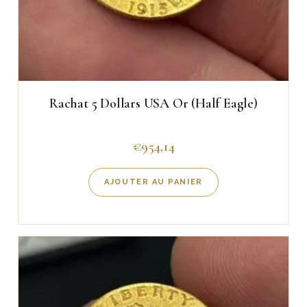
Rachat 5 Dollars USA Or (Half Eagle)
€
954,14
AJOUTER AU PANIER