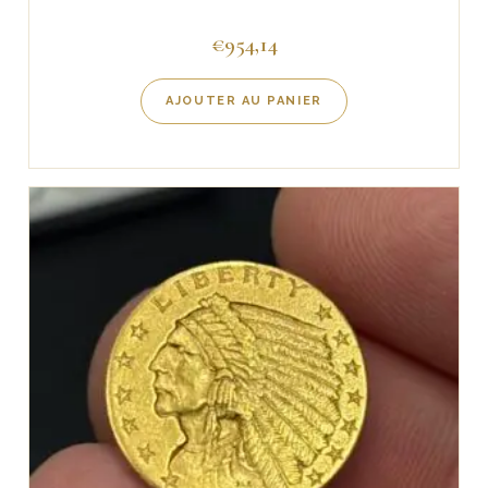
€
954,14
AJOUTER AU PANIER