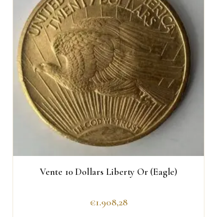
Vente 10 Dollars Liberty Or (Eagle)
€
1.908,28