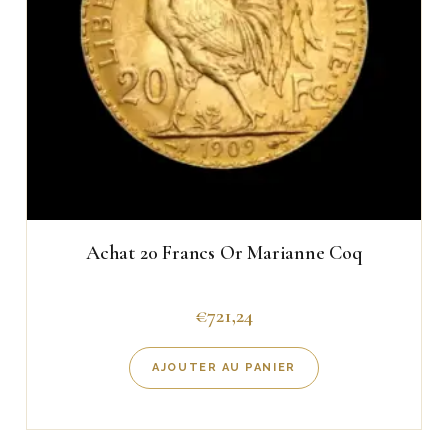
Achat 20 Francs Or Marianne Coq
€
721,24
AJOUTER AU PANIER