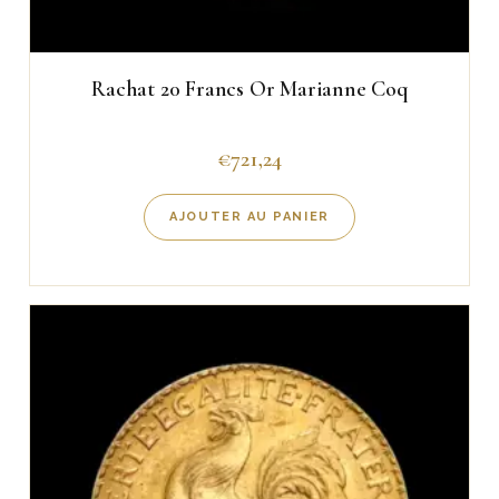
Rachat 20 Francs Or Marianne Coq
€
721,24
AJOUTER AU PANIER