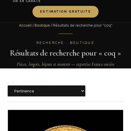
OR 18 CARATS
ESTIMATION GRATUITE
Accueil
/
Boutique
/ Résultats de recherche pour “coq”
RECHERCHE · BOUTIQUE
Résultats de recherche pour « coq »
Pièces, lingots, bijoux et montres — expertise France entière
3 RÉSULTATS AFFICHÉS