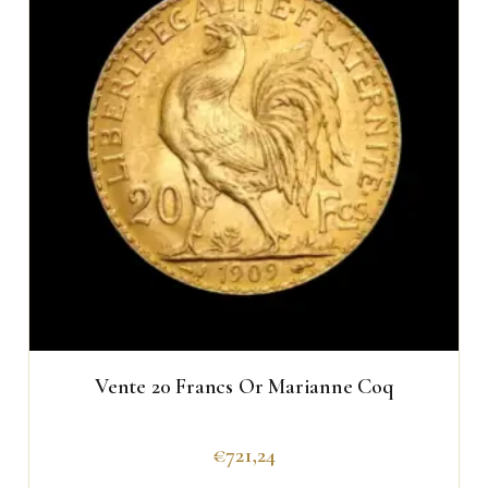
Vente 20 Francs Or Marianne Coq
€
721,24