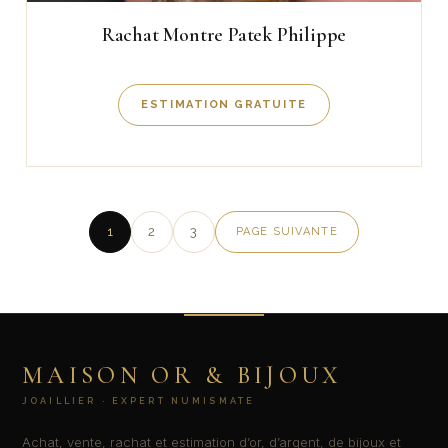
Rachat Montre Patek Philippe
ESTIMATION GRATUITE
1
2
3
PAGE SUIVANTE
MAISON OR & BIJOUX
JOAILLIER · EXPERT NUMISMATE
Achat, vente, rachat et estimation d’or, d’argent, de bijoux et