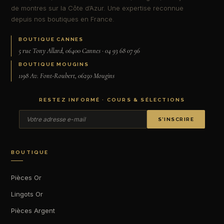
de montres sur la Côte d’Azur. Une expertise reconnue
depuis nos boutiques en France.
BOUTIQUE CANNES
5 rue Tony Allard, 06400 Cannes · 04 93 68 07 96
BOUTIQUE MOUGINS
1198 Av. Font-Roubert, 06250 Mougins
RESTEZ INFORMÉ · COURS & SÉLECTIONS
S’INSCRIRE
BOUTIQUE
Pièces Or
Lingots Or
Pièces Argent