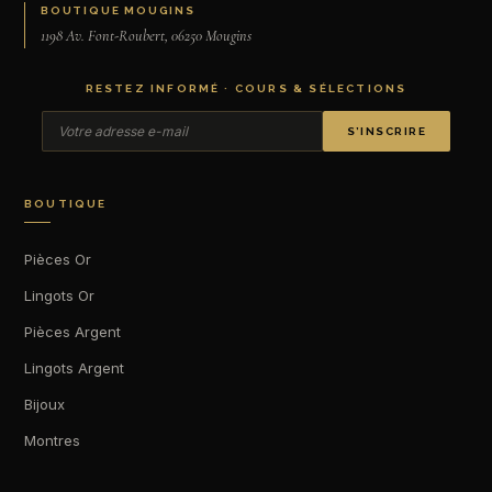
BOUTIQUE MOUGINS
1198 Av. Font-Roubert, 06250 Mougins
RESTEZ INFORMÉ · COURS & SÉLECTIONS
S’INSCRIRE
BOUTIQUE
Pièces Or
Lingots Or
Pièces Argent
Lingots Argent
Bijoux
Montres