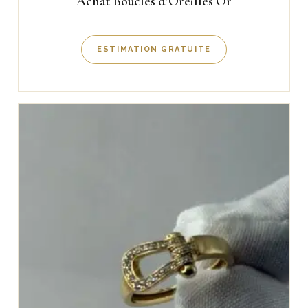
Achat Boucles d’Oreilles Or
ESTIMATION GRATUITE