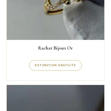
Rachat Bijoux Or
ESTIMATION GRATUITE