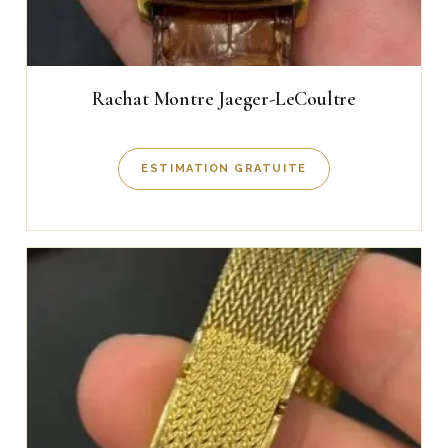
Rachat Montre Jaeger-LeCoultre
ESTIMATION GRATUITE