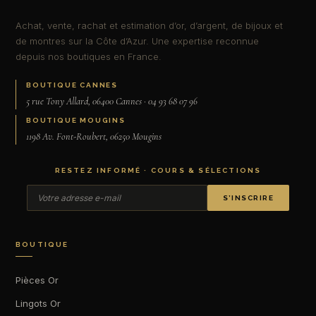
Achat, vente, rachat et estimation d’or, d’argent, de bijoux et
de montres sur la Côte d’Azur. Une expertise reconnue
depuis nos boutiques en France.
BOUTIQUE CANNES
5 rue Tony Allard, 06400 Cannes · 04 93 68 07 96
BOUTIQUE MOUGINS
1198 Av. Font-Roubert, 06250 Mougins
RESTEZ INFORMÉ · COURS & SÉLECTIONS
S’INSCRIRE
BOUTIQUE
Pièces Or
Lingots Or