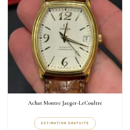
Achat Montre Jaeger-LeCoultre
ESTIMATION GRATUITE