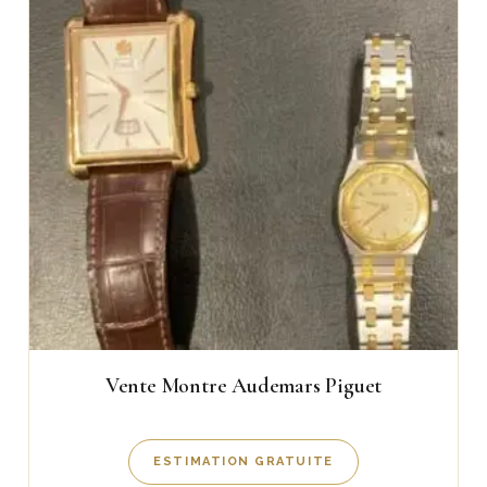
Vente Montre Audemars Piguet
ESTIMATION GRATUITE