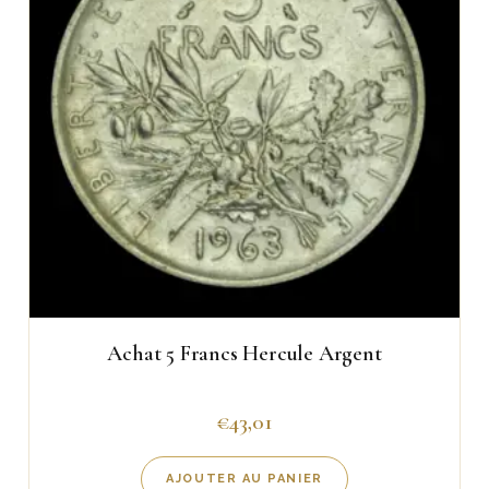
Achat 5 Francs Hercule Argent
€
43,01
AJOUTER AU PANIER