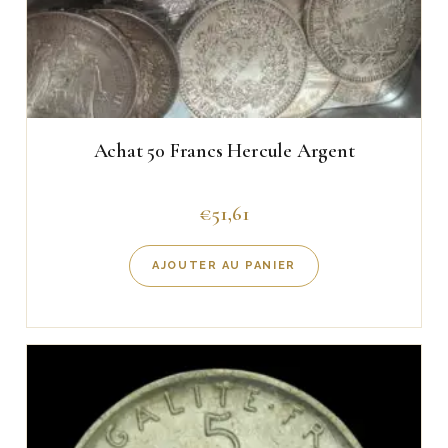
Achat 50 Francs Hercule Argent
€
51,61
AJOUTER AU PANIER