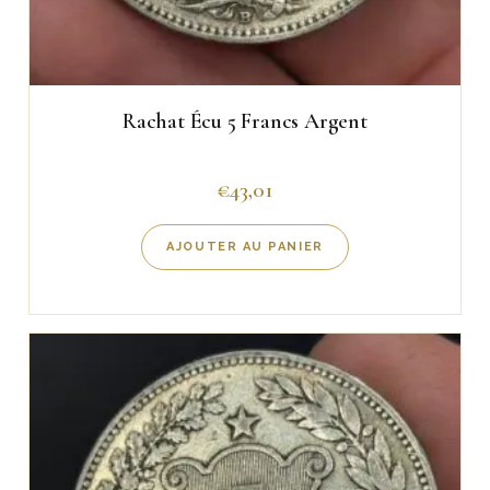
Rachat Écu 5 Francs Argent
€
43,01
AJOUTER AU PANIER